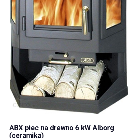
ABX piec na drewno 6 kW Alborg
(ceramika)