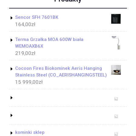
Sencor SFH 7601BK
164,00
zł
Terma Grzałka MOA 600W biała
WEMOAXB6X
219,00
zł
Cocoon Fires Biokominek Aeris Hanging
Stainless Steel (CO_AERISHANGINGSTEEL)
15 999,00
zł
kominki sklep