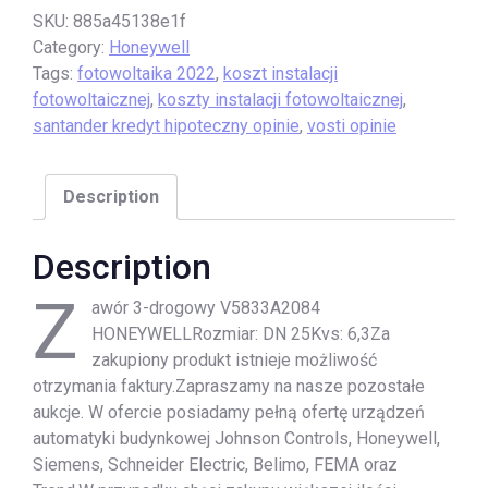
SKU:
885a45138e1f
Category:
Honeywell
Tags:
fotowoltaika 2022
,
koszt instalacji
fotowoltaicznej
,
koszty instalacji fotowoltaicznej
,
santander kredyt hipoteczny opinie
,
vosti opinie
Description
Description
Z
awór 3-drogowy V5833A2084
HONEYWELLRozmiar: DN 25Kvs: 6,3Za
zakupiony produkt istnieje możliwość
otrzymania faktury.Zapraszamy na nasze pozostałe
aukcje. W ofercie posiadamy pełną ofertę urządzeń
automatyki budynkowej Johnson Controls, Honeywell,
Siemens, Schneider Electric, Belimo, FEMA oraz