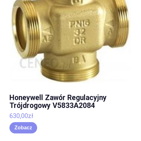
Honeywell Zawór Regulacyjny
Trójdrogowy V5833A2084
630,00
zł
Zobacz