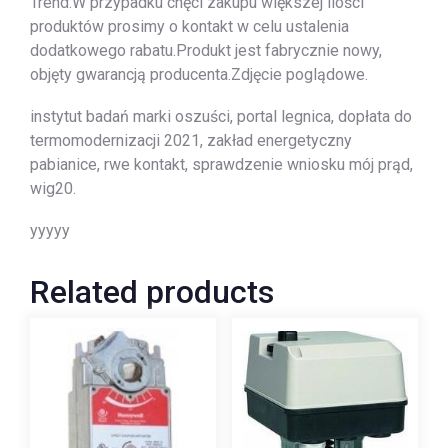
Trend.W przypadku chęci zakupu większej ilości
produktów prosimy o kontakt w celu ustalenia
dodatkowego rabatu.Produkt jest fabrycznie nowy,
objęty gwarancją producenta.Zdjęcie poglądowe.
instytut badań marki oszuści, portal legnica, dopłata do
termomodernizacji 2021, zakład energetyczny
pabianice, rwe kontakt, sprawdzenie wniosku mój prąd,
wig20.
yyyyy
Related products