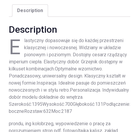
Description
Description
E
lastyczny dopasowuje się do każdej przestrzeni
klasycznej i nowoczesnej. Widziany w układzie
pionowym i poziomym. Dostojny cesarz rządzący
imperium ciepła. Elastyczny dobór. Grzejnik dostępny w
kilkuset kombinacjach.Optymalne wzornictwo.
Ponadczasowy, uniwersalny design. Klasyczny kształt w
nowej formie.Inspiracja. Idealnie pasuje do pomieszczeń
nowoczesnych i w stylu retro.Personalizacja. Indywidualny
dobór modelu dokładnie do wnętrza.
Szerokość:1395Wysokość:700Głębokość:131Podłączenie:
boczneRozstaw:632Moc:2187
prondu, ing kołobrzeg, wypowiedzenie o pracę za
porozumieniem stron pdf, fotowoltaika kalisz, zakład