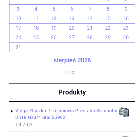
3
4
5
6
7
8
9
10
11
12
13
14
15
16
17
18
19
20
21
22
23
24
25
26
27
28
29
30
31
sierpień 2026
« lip
Produkty
Viega Złączka Przejściowa Prestabo Sc-contur
Dn18 Gz3/4 Stal 559021
14,79
zł