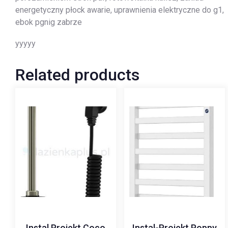
energetyczny płock awarie, uprawnienia elektryczne do g1,
ebok pgnig zabrze
yyyyy
Related products
Instal Projekt Coco
Instal-Projekt Poppy