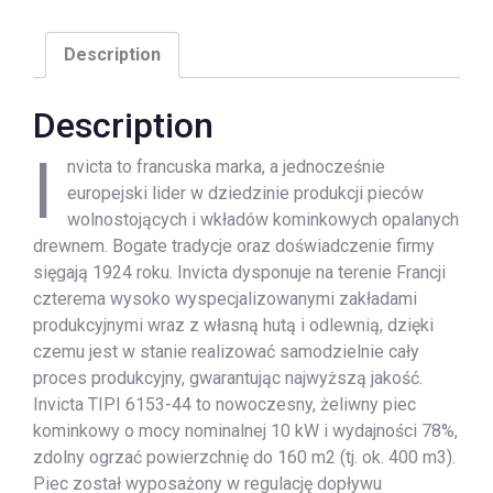
Description
Description
I
nvicta to francuska marka, a jednocześnie
europejski lider w dziedzinie produkcji pieców
wolnostojących i wkładów kominkowych opalanych
drewnem. Bogate tradycje oraz doświadczenie firmy
sięgają 1924 roku. Invicta dysponuje na terenie Francji
czterema wysoko wyspecjalizowanymi zakładami
produkcyjnymi wraz z własną hutą i odlewnią, dzięki
czemu jest w stanie realizować samodzielnie cały
proces produkcyjny, gwarantując najwyższą jakość.
Invicta TIPI 6153-44 to nowoczesny, żeliwny piec
kominkowy o mocy nominalnej 10 kW i wydajności 78%,
zdolny ogrzać powierzchnię do 160 m2 (tj. ok. 400 m3).
Piec został wyposażony w regulację dopływu