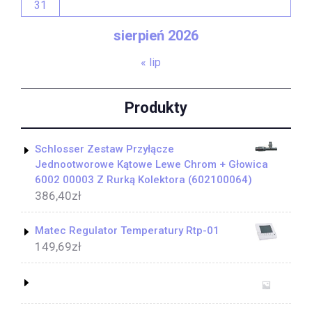
31
sierpień 2026
« lip
Produkty
Schlosser Zestaw Przyłącze
Jednootworowe Kątowe Lewe Chrom + Głowica
6002 00003 Z Rurką Kolektora (602100064)
386,40
zł
Matec Regulator Temperatury Rtp-01
149,69
zł