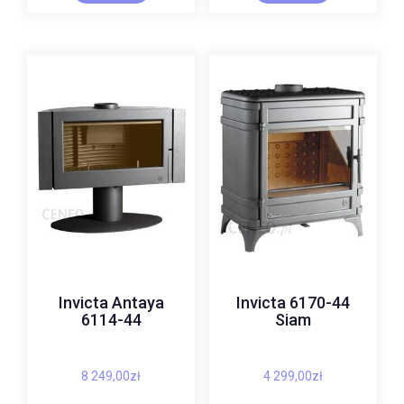
Invicta Antaya
Invicta 6170-44
6114-44
Siam
8 249,00
zł
4 299,00
zł