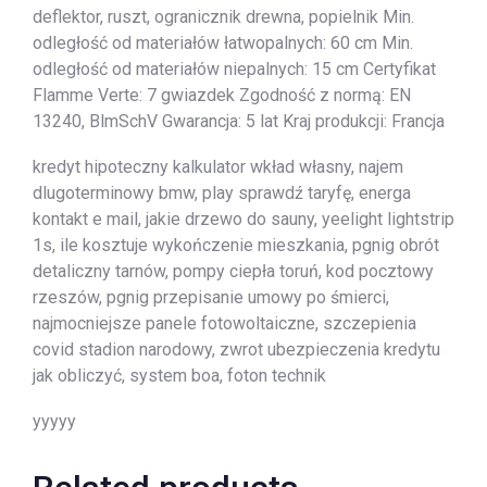
deflektor, ruszt, ogranicznik drewna, popielnik Min.
odległość od materiałów łatwopalnych: 60 cm Min.
odległość od materiałów niepalnych: 15 cm Certyfikat
Flamme Verte: 7 gwiazdek Zgodność z normą: EN
13240, BlmSchV Gwarancja: 5 lat Kraj produkcji: Francja
kredyt hipoteczny kalkulator wkład własny, najem
dlugoterminowy bmw, play sprawdź taryfę, energa
kontakt e mail, jakie drzewo do sauny, yeelight lightstrip
1s, ile kosztuje wykończenie mieszkania, pgnig obrót
detaliczny tarnów, pompy ciepła toruń, kod pocztowy
rzeszów, pgnig przepisanie umowy po śmierci,
najmocniejsze panele fotowoltaiczne, szczepienia
covid stadion narodowy, zwrot ubezpieczenia kredytu
jak obliczyć, system boa, foton technik
yyyyy