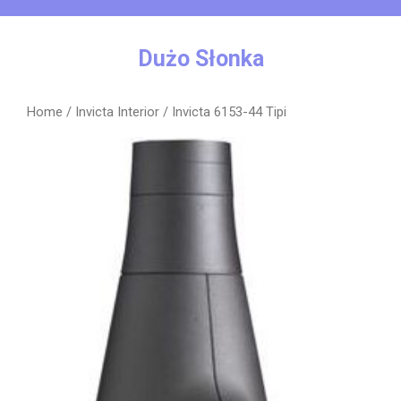
Skip
to
content
Dużo Słonka
Home
/
Invicta Interior
/ Invicta 6153-44 Tipi