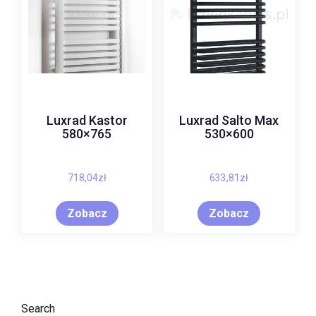
Luxrad Kastor
Luxrad Salto Max
580×765
530×600
718,04
zł
633,81
zł
Zobacz
Zobacz
Search