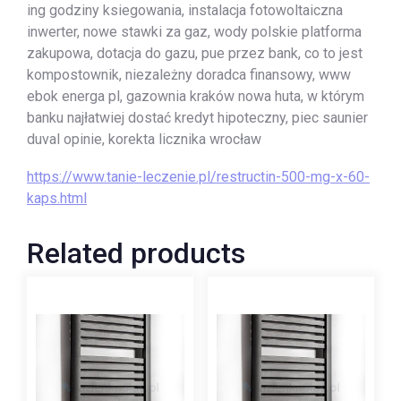
ing godziny ksiegowania, instalacja fotowoltaiczna
inwerter, nowe stawki za gaz, wody polskie platforma
zakupowa, dotacja do gazu, pue przez bank, co to jest
kompostownik, niezależny doradca finansowy, www
ebok energa pl, gazownia kraków nowa huta, w którym
banku najłatwiej dostać kredyt hipoteczny, piec saunier
duval opinie, korekta licznika wrocław
https://www.tanie-leczenie.pl/restructin-500-mg-x-60-
kaps.html
Related products