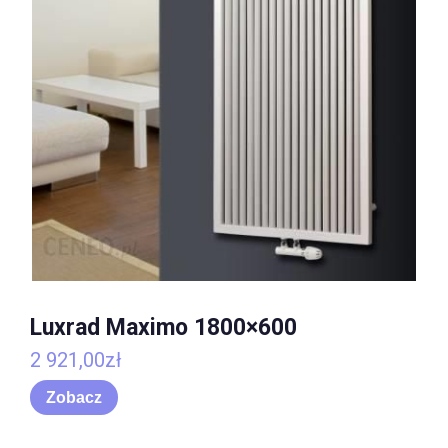
Luxrad Maximo 1800×600
2 921,00
zł
Zobacz