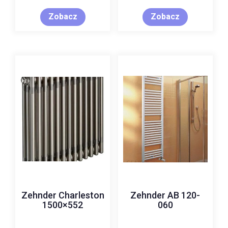
Zobacz
Zobacz
Zehnder Charleston
Zehnder AB 120-
1500×552
060