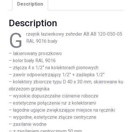
Description
Description
G
rzejnik łazienkowy zehnder AB AB 120-050-05
RAL 9016 biały
– lakierowany proszkowo
– kolor biały RAL 9016
– złącza 4 x 1/2″ na kolektorach pionowych
– zawór odpowietrzający 1/2″ + zaślepka 1/2″
– kolektory zbiorcze typu D 40 x 30 mm, skierowane ku
obrzeżom grzejnika
– wysokie dopuszczalne ciśnienie robocze
– estetyczne połączenie rur z kolektorami
– łagodne ugięcie zwiększające miejsce na ręczniki
– wygodne, estetyczne złącze centryczne
– zasilanie wodne
– z zasilaniem centrycznym 50 mm