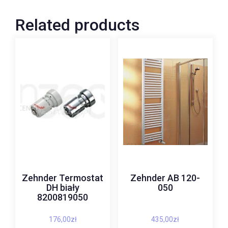
Related products
Zehnder Termostat
Zehnder AB 120-
DH biały
050
8200819050
176,00
zł
435,00
zł