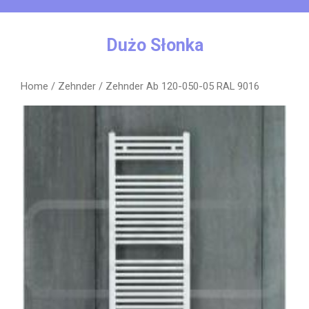
Skip
to
content
Dużo Słonka
Home
/
Zehnder
/ Zehnder Ab 120-050-05 RAL 9016