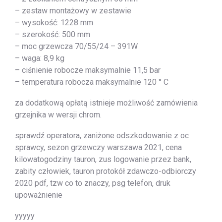
– zestaw montażowy w zestawie
– wysokość: 1228 mm
– szerokość: 500 mm
– moc grzewcza 70/55/24 – 391W
– waga: 8,9 kg
– ciśnienie robocze maksymalnie 11,5 bar
– temperatura robocza maksymalnie 120 ° C
za dodatkową opłatą istnieje możliwość zamówienia
grzejnika w wersji chrom.
sprawdź operatora, zaniżone odszkodowanie z oc
sprawcy, sezon grzewczy warszawa 2021, cena
kilowatogodziny tauron, zus logowanie przez bank,
zabity człowiek, tauron protokół zdawczo-odbiorczy
2020 pdf, tzw co to znaczy, psg telefon, druk
upoważnienie
yyyyy