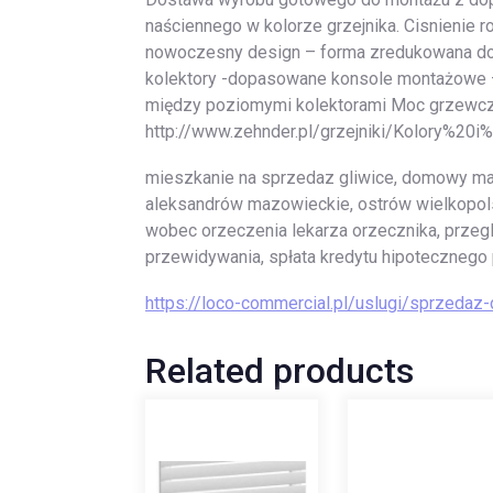
naściennego w kolorze grzejnika. Cisnienie r
nowoczesny design – forma zredukowana d
kolektory -dopasowane konsole montażowe 
między poziomymi kolektorami Moc grzewc
http://www.zehnder.pl/grzejniki/Kolory%20
mieszkanie na sprzedaz gliwice, domowy mag
aleksandrów mazowieckie, ostrów wielkopolsk
wobec orzeczenia lekarza orzecznika, przegl
przewidywania, spłata kredytu hipotecznego
https://loco-commercial.pl/uslugi/sprzedaz-
Related products