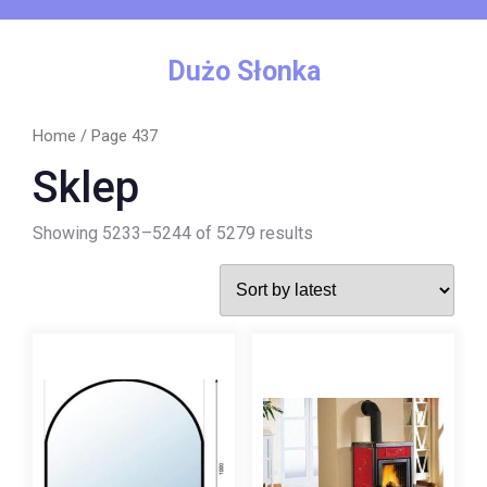
Skip
to
content
Dużo Słonka
Home
/ Page 437
Sklep
Showing 5233–5244 of 5279 results