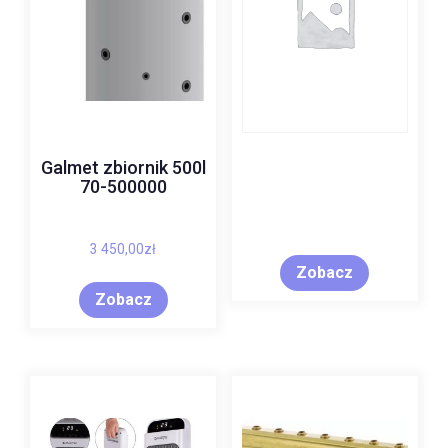
Galmet zbiornik 500l
70-500000
3 450,00
zł
Zobacz
Zobacz