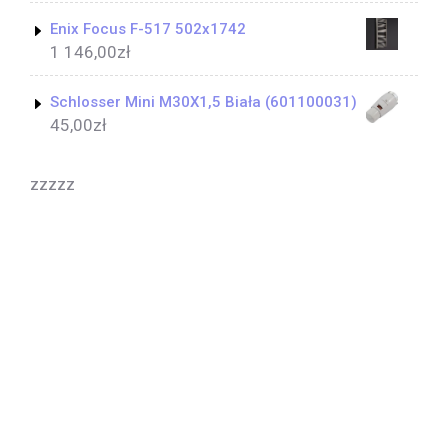
Enix Focus F-517 502x1742
1 146,00
zł
Schlosser Mini M30X1,5 Biała (601100031)
45,00
zł
zzzzz
Yoga Coach WordPress Theme