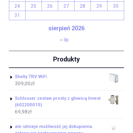
24
25
26
27
28
29
30
31
sierpień 2026
« lip
Produkty
Shelly TRV WiFi
309,00
zł
Schlosser zestaw prosty z głowicą Invest
(602200010)
69,98
zł
ale istnieje możliwość jej dokupienia.