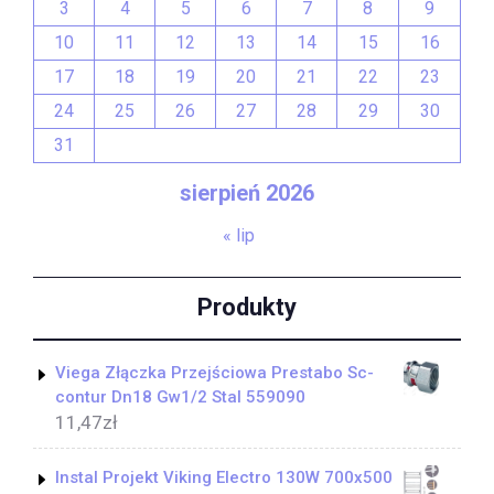
3
4
5
6
7
8
9
10
11
12
13
14
15
16
17
18
19
20
21
22
23
24
25
26
27
28
29
30
31
sierpień 2026
« lip
Produkty
Viega Złączka Przejściowa Prestabo Sc-
contur Dn18 Gw1/2 Stal 559090
11,47
zł
Instal Projekt Viking Electro 130W 700x500