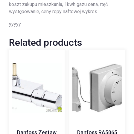
koszt zakupu mieszkania, 1kwh gazu cena, rtęć
występowanie, ceny ropy naftowej wykres
yyyyy
Related products
Danfoss Zestaw
Danfoss RA5065