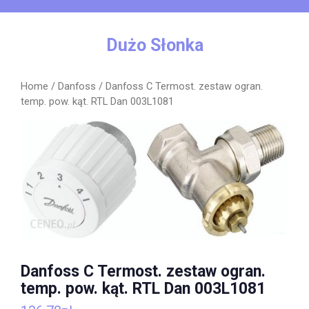
Skip
to
content
Dużo Słonka
Home
/
Danfoss
/ Danfoss C Termost. zestaw ogran.
temp. pow. kąt. RTL Dan 003L1081
Danfoss C Termost. zestaw ogran.
temp. pow. kąt. RTL Dan 003L1081