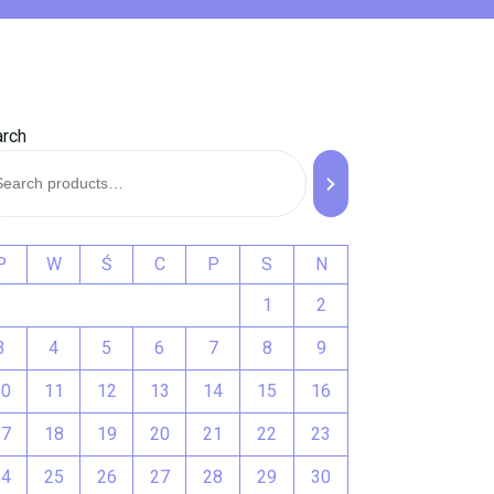
rch
P
W
Ś
C
P
S
N
1
2
3
4
5
6
7
8
9
10
11
12
13
14
15
16
17
18
19
20
21
22
23
24
25
26
27
28
29
30