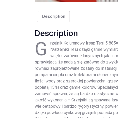
Description
Description
G
rzejnik Kolumnowy Irsap Tesi 5 885
NGrzejniki Tesi dzięki gamie wymia
wnętrz zarówno klasycznych jak i n
sprawiająca, że nadają się zarówno do zwykłyc
również zaprojektowane zostały do instalacj
pompami ciepła oraz kolektorami słonecznym
ilości wody oraz szerokiej powierzchni grzew
dopłatą 15%) oraz gamie kolorów Specjalnyc
zamówić sprawia, że są bardzo elastyczne w 
jakość wykonania – Grzejniki są spawane la
wieloetapowy i bardzo rygorystyczny, powierz
dzięki powłoce cynkowej grzejnik posiada p