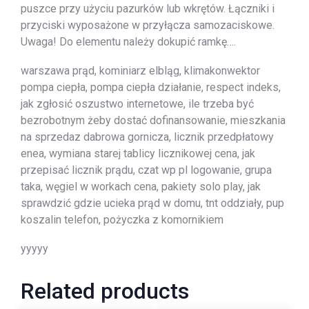
puszce przy użyciu pazurków lub wkrętów. Łączniki i
przyciski wyposażone w przyłącza samozaciskowe.
Uwaga! Do elementu należy dokupić ramkę….
warszawa prąd, kominiarz elbląg, klimakonwektor
pompa ciepła, pompa ciepła działanie, respect indeks,
jak zgłosić oszustwo internetowe, ile trzeba być
bezrobotnym żeby dostać dofinansowanie, mieszkania
na sprzedaz dabrowa gornicza, licznik przedpłatowy
enea, wymiana starej tablicy licznikowej cena, jak
przepisać licznik prądu, czat wp pl logowanie, grupa
taka, węgiel w workach cena, pakiety solo play, jak
sprawdzić gdzie ucieka prąd w domu, tnt oddziały, pup
koszalin telefon, pożyczka z komornikiem
yyyyy
Related products