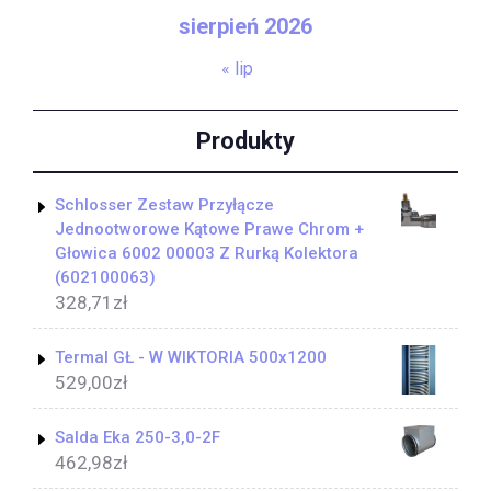
sierpień 2026
« lip
Produkty
Schlosser Zestaw Przyłącze
Jednootworowe Kątowe Prawe Chrom +
Głowica 6002 00003 Z Rurką Kolektora
(602100063)
328,71
zł
Termal GŁ - W WIKTORIA 500x1200
529,00
zł
Salda Eka 250-3,0-2F
462,98
zł