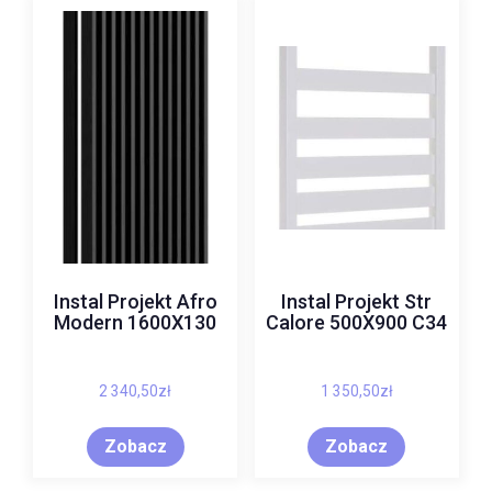
Instal Projekt Afro
Instal Projekt Str
Modern 1600X130
Calore 500X900 C34
2 340,50
zł
1 350,50
zł
Zobacz
Zobacz