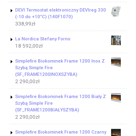
DEVI Termostat elektroniczny DEVIreg 330
(-10 do +10°C) (140F1070)
338,99
zł
La Nordica Stefany Forno
18 592,00
zł
Simplefire Biokominek Frame 1200 Inox Z
Szybą Simple Fire
(SF_FRAME1200INOXSZYBA)
2 290,00
zł
Simplefire Biokominek Frame 1200 Biały Z
Szybą Simple Fire
(SF_FRAME1200BIAŁYSZYBA)
2 290,00
zł
Simplefire Biokominek Frame 1200 Czarny