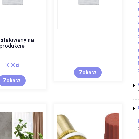
nstalowany na
produkcie
10,00
zł
Zobacz
Zobacz