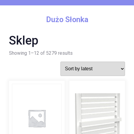
Skip
to
content
Dużo Słonka
Sklep
Showing 1–12 of 5279 results