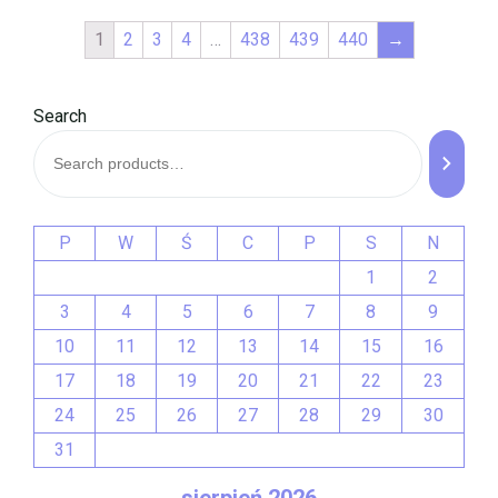
1
2
3
4
…
438
439
440
→
Search
P
W
Ś
C
P
S
N
1
2
3
4
5
6
7
8
9
10
11
12
13
14
15
16
17
18
19
20
21
22
23
24
25
26
27
28
29
30
31
sierpień 2026