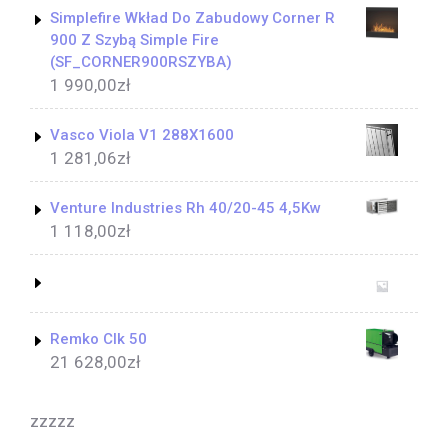
Simplefire Wkład Do Zabudowy Corner R
900 Z Szybą Simple Fire
(SF_CORNER900RSZYBA)
1 990,00
zł
Vasco Viola V1 288X1600
1 281,06
zł
Venture Industries Rh 40/20-45 4,5Kw
1 118,00
zł
Remko Clk 50
21 628,00
zł
zzzzz