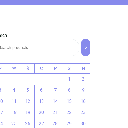
rch
P
W
Ś
C
P
S
N
1
2
3
4
5
6
7
8
9
10
11
12
13
14
15
16
17
18
19
20
21
22
23
24
25
26
27
28
29
30