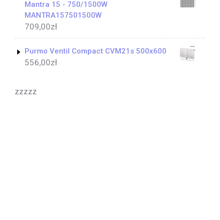
Mantra 15 - 750/1500W
MANTRA157501500W
709,00
zł
Purmo Ventil Compact CVM21s 500x600
556,00
zł
zzzzz
Yoga Coach WordPress Theme