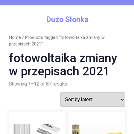
Skip
to
content
Dużo Słonka
Home
/ Products tagged “fotowoltaika zmiany w
przepisach 2021”
fotowoltaika zmiany
w przepisach 2021
Showing 1–12 of 87 results