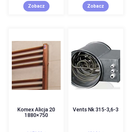
Zobacz
Zobacz
Komex Alicja 20
Vents Nk 315-3,6-3
1880×750