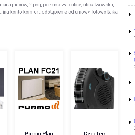
iana pieców, 2 png, pge umowa online, ulica lwowska,
nt, ing konto komfort, odstąpienie od umowy fotowoltaika
Purmo Plan
Cecotec